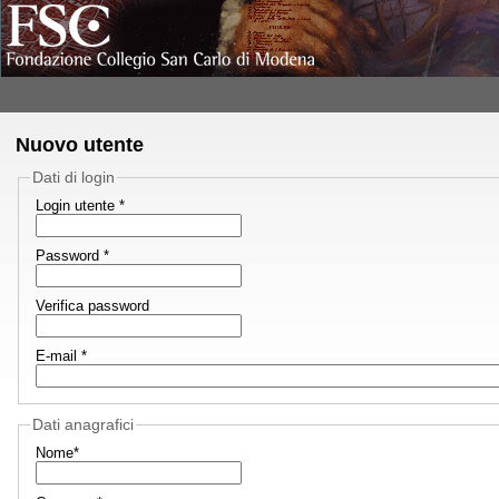
Nuovo utente
Dati di login
Login utente *
Password *
Verifica password
E-mail *
Dati anagrafici
Nome*